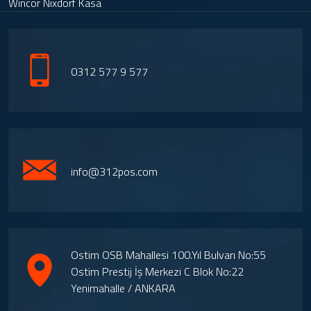
Wincor Nixdorf Kasa
0312 577 9 577
info@312pos.com
Ostim OSB Mahallesi 100.Yıl Bulvarı No:55
Ostim Prestij İş Merkezi C Blok No:22
Yenimahalle / ANKARA