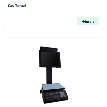
Cas Terazi
İncele