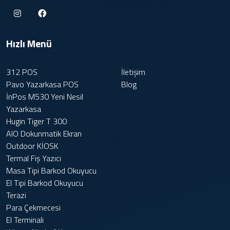
Hızlı Menü
312 POS
İletişim
Pavo Yazarkasa POS
Blog
İnPos M530 Yeni Nesil
Yazarkasa
Hugin Tiger T 300
AIO Dokunmatik Ekran
Outdoor KİOSK
Termal Fiş Yazıcı
Masa Tipi Barkod Okuyucu
El Tipi Barkod Okuyucu
Terazi
Para Çekmecesi
El Terminali