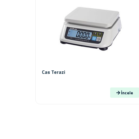
Cas Terazi
İncele