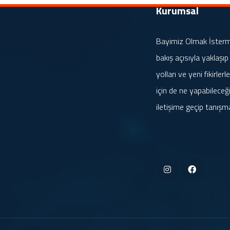
Kurumsal
Bayimiz Olmak İstermis
bakış açısıyla yaklaşıp
yolları ve yeni fikirle
için de ne yapabileceği
iletişime geçip tanışm