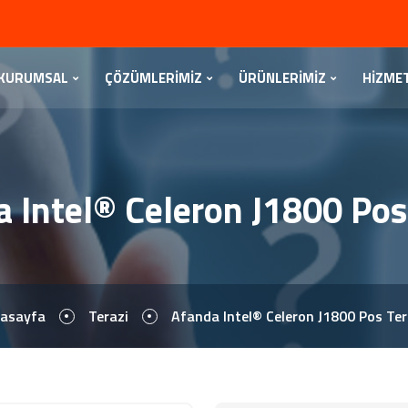
KURUMSAL
ÇÖZÜMLERİMİZ
ÜRÜNLERİMİZ
HİZME
 Intel® Celeron J1800 Pos
asayfa
Terazi
Afanda Intel® Celeron J1800 Pos Ter