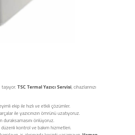
 taşıyor.
TSC Termal Yazıcı Servisi
, cihazlarınızı
li ekip ile hızlı ve etkili çözümler.
arçalar ile yazıcınızın ömrünü uzatıyoruz.
in duraksamasını önlüyoruz.
 düzenli kontrol ve bakım hizmetleri.
karşılayın, iş akışınızda kesinti yaşamayın.
Hemen