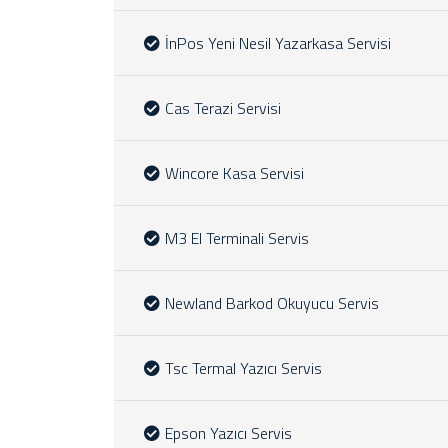
İnPos Yeni Nesil Yazarkasa Servisi
Cas Terazi Servisi
Wincore Kasa Servisi
M3 El Terminali Servis
Newland Barkod Okuyucu Servis
Tsc Termal Yazıcı Servis
Epson Yazıcı Servis