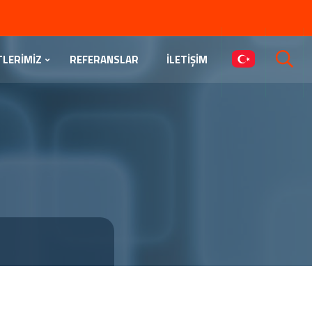
TLERİMİZ
REFERANSLAR
İLETİŞİM