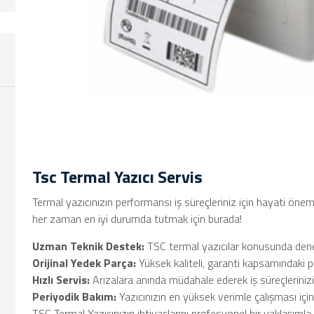
Tsc Termal Yazıcı Servis
Termal yazıcınızın performansı iş süreçleriniz için hayati önem
her zaman en iyi durumda tutmak için burada!
Uzman Teknik Destek:
TSC termal yazıcılar konusunda deneyim
Orijinal Yedek Parça:
Yüksek kaliteli, garanti kapsamındaki p
Hızlı Servis:
Arızalara anında müdahale ederek iş süreçleriniz
Periyodik Bakım:
Yazıcınızın en yüksek verimle çalışması için
TSC Termal Yazıcınızın ihtiyaçlarını profesyonel bir yaklaşımla 