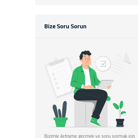
Bize Soru Sorun
Bizimle iletişime geçmek ve soru sormak için