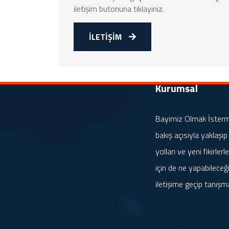
iletişim butonuna tıklayınız.
İLETİŞİM
Kurumsal
Bayimiz Olmak İstermis
bakış açısıyla yaklaşıp
yolları ve yeni fikirle
için de ne yapabileceği
iletişime geçip tanışm