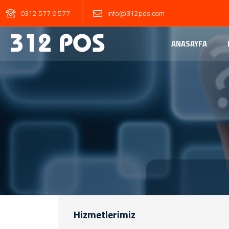
0312 577 9 577
info@312pos.com
ANASAYFA
Hizmetlerimiz