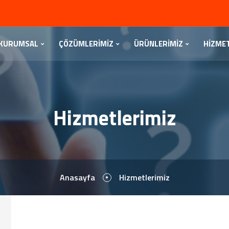
KURUMSAL
ÇÖZÜMLERİMİZ
ÜRÜNLERİMİZ
HİZME
Hizmetlerimiz
Anasayfa
Hizmetlerimiz