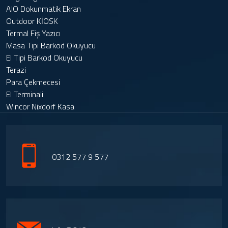
AIO Dokunmatik Ekran
Outdoor KİOSK
Termal Fiş Yazıcı
Masa Tipi Barkod Okuyucu
El Tipi Barkod Okuyucu
Terazi
Para Çekmecesi
El Terminali
Wincor Nixdorf Kasa
0312 577 9 577