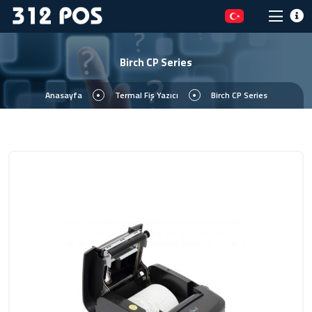
Birch CP Series
Anasayfa
Termal Fiş Yazıcı
Birch CP Series