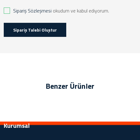
Sipariş Sözleşmesi
okudum ve kabul ediyorum.
Sipariş Talebi Oluştur
Benzer Ürünler
Kurumsal