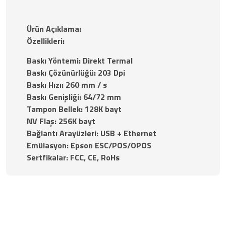
Ürün Açıklama:
Özellikleri:
Baskı Yöntemi: Direkt Termal
Baskı Çözünürlüğü: 203 Dpi
Baskı Hızı: 260 mm / s
Baskı Genişliği: 64/72 mm
Tampon Bellek: 128K bayt
NV Flaş: 256K bayt
Bağlantı Arayüzleri: USB + Ethernet
Emülasyon: Epson ESC/POS/OPOS
Sertfikalar: FCC, CE, RoHs