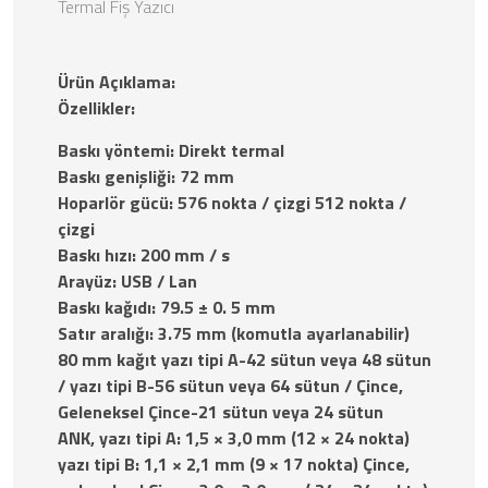
Termal Fiş Yazıcı
Ürün Açıklama:
Özellikler:
Baskı yöntemi: Direkt termal
Baskı genişliği: 72 mm
Hoparlör gücü: 576 nokta / çizgi 512 nokta /
çizgi
Baskı hızı: 200 mm / s
Arayüz: USB / Lan
Baskı kağıdı: 79.5 ± 0. 5 mm
Satır aralığı: 3.75 mm (komutla ayarlanabilir)
80 mm kağıt yazı tipi A-42 sütun veya 48 sütun
/ yazı tipi B-56 sütun veya 64 sütun / Çince,
Geleneksel Çince-21 sütun veya 24 sütun
ANK, yazı tipi A: 1,5 × 3,0 mm (12 × 24 nokta)
yazı tipi B: 1,1 × 2,1 mm (9 × 17 nokta) Çince,