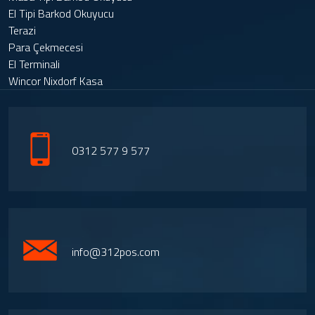
El Tipi Barkod Okuyucu
Terazi
Para Çekmecesi
El Terminali
Wincor Nixdorf Kasa
0312 577 9 577
info@312pos.com