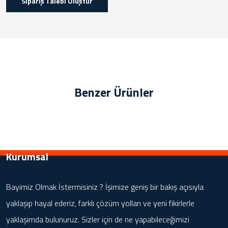
Sipariş Talebi Oluştur
Benzer Ürünler
Kurumsal
Bayimiz Olmak İstermisiniz ? İşimize geniş bir bakış açısıyla
yaklaşıp hayal ederiz, farklı çözüm yolları ve yeni fikirlerle
yaklaşımda bulunuruz. Sizler için de ne yapabileceğimizi