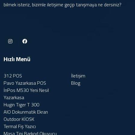
bilmek isteriz, bizimle iletişime geçip tanışmaya ne dersiniz?
Hızlı Menü
312 POS
İletişim
Pavo Yazarkasa POS
Blog
İnPos M530 Yeni Nesil
Yazarkasa
Hugin Tiger T 300
AIO Dokunmatik Ekran
Outdoor KİOSK
Termal Fiş Yazıcı
Masa Tipi Barkod Okuyucu