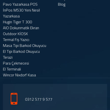
Pavo Yazarkasa POS
Blog
İnPos M530 Yeni Nesil
Yazarkasa
Hugin Tiger T 300
AIO Dokunmatik Ekran
Outdoor KİOSK
Termal Fiş Yazıcı
Masa Tipi Barkod Okuyucu
El Tipi Barkod Okuyucu
Terazi
Para Çekmecesi
El Terminali
Wincor Nixdorf Kasa
0312 577 9 577