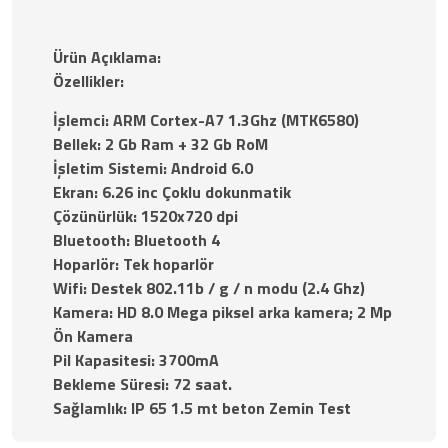
Ürün Açıklama:
Özellikler:
İşlemci: ARM Cortex-A7 1.3Ghz (MTK6580)
Bellek: 2 Gb Ram + 32 Gb RoM
İşletim Sistemi: Android 6.0
Ekran: 6.26 inc Çoklu dokunmatik
Çözünürlük: 1520x720 dpi
Bluetooth: Bluetooth 4
Hoparlör: Tek hoparlör
Wifi: Destek 802.11b / g / n modu (2.4 Ghz)
Kamera: HD 8.0 Mega piksel arka kamera; 2 Mp
Ön Kamera
Pil Kapasitesi: 3700mA
Bekleme Süresi: 72 saat.
Sağlamlık: IP 65 1.5 mt beton Zemin Test