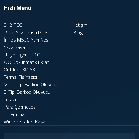
Hızlı Menü
312 POS
İletişim
Pavo Yazarkasa POS
Blog
İnPos M530 Yeni Nesil
Yazarkasa
Hugin Tiger T 300
AIO Dokunmatik Ekran
Outdoor KİOSK
Termal Fiş Yazıcı
Masa Tipi Barkod Okuyucu
El Tipi Barkod Okuyucu
Terazi
Para Çekmecesi
El Terminali
Wincor Nixdorf Kasa