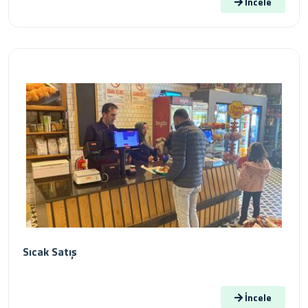
İncele
Sıcak Satış
İncele