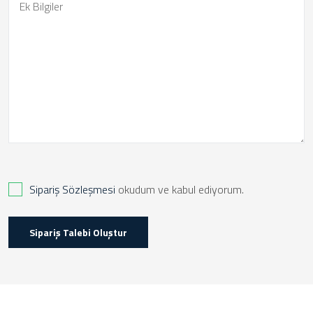
Sipariş Sözleşmesi
okudum ve kabul ediyorum.
Sipariş Talebi Oluştur