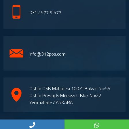
0312 577 9 577
info@312pos.com
Ostim OSB Mahallesi 100.Yıl Bulvarı No:55
Ostim Prestij İş Merkezi C Blok No:22
Yenimahalle / ANKARA
Copyright © 2024. Her Hakkı Saklıdır. kopyalanması, çoğaltılması